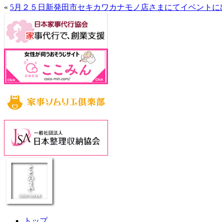
«
5月２５日新発田市セキカワカナモノ店さまにてイベントに
トップ