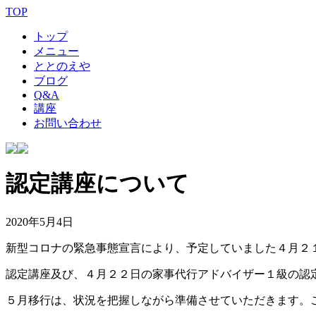
TOP
トップ
メニュー
ととのえや
ブログ
Q&A
講座
お問い合わせ
認定講座について
2020年5月4日
新型コロナの緊急事態宣言により、予定していました４月２
認定講座及び、４月２２日の家事代行アドバイザー１級の認
５月移行は、状況を把握しながら準備させていただきます。