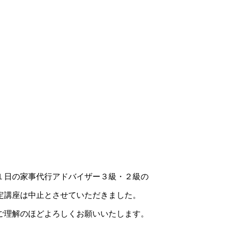
１日の家事代行アドバイザー３級・２級の
定講座は中止とさせていただきました。
ご理解のほどよろしくお願いいたします。