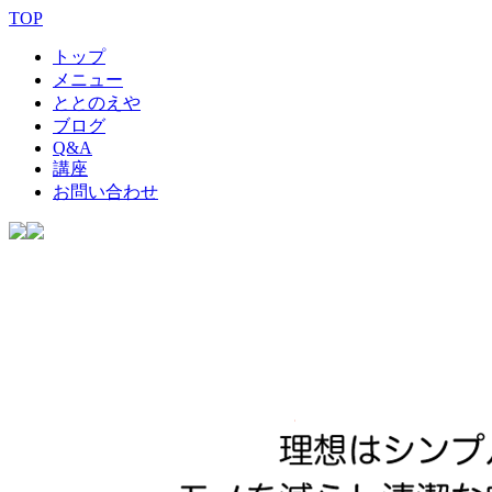
TOP
トップ
メニュー
ととのえや
ブログ
Q&A
講座
お問い合わせ